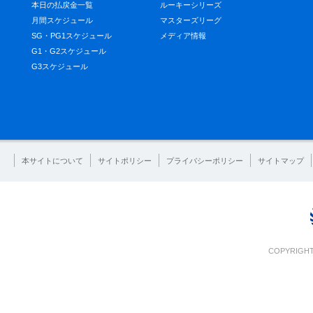
本日の払戻金一覧
ルーキーシリーズ
月間スケジュール
マスターズリーグ
SG・PG1スケジュール
メディア情報
G1・G2スケジュール
G3スケジュール
本サイトについて
サイトポリシー
プライバシーポリシー
サイトマップ
COPYRIGHT 