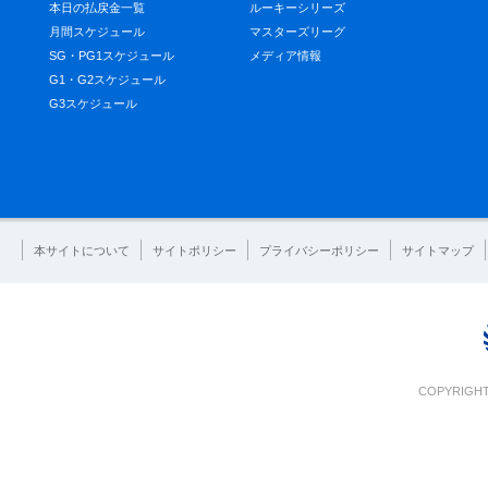
本日の払戻金一覧
ルーキーシリーズ
月間スケジュール
マスターズリーグ
SG・PG1スケジュール
メディア情報
G1・G2スケジュール
G3スケジュール
本サイトについて
サイトポリシー
プライバシーポリシー
サイトマップ
COPYRIGHT 