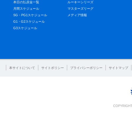
本日の払戻金一覧
ルーキーシリーズ
月間スケジュール
マスターズリーグ
SG・PG1スケジュール
メディア情報
G1・G2スケジュール
G3スケジュール
本サイトについて
サイトポリシー
プライバシーポリシー
サイトマップ
COPYRIGHT 