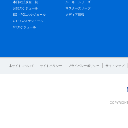
本日の払戻金一覧
ルーキーシリーズ
月間スケジュール
マスターズリーグ
SG・PG1スケジュール
メディア情報
G1・G2スケジュール
G3スケジュール
本サイトについて
サイトポリシー
プライバシーポリシー
サイトマップ
COPYRIGHT 