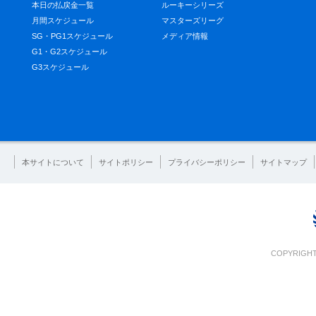
本日の払戻金一覧
ルーキーシリーズ
月間スケジュール
マスターズリーグ
SG・PG1スケジュール
メディア情報
G1・G2スケジュール
G3スケジュール
本サイトについて
サイトポリシー
プライバシーポリシー
サイトマップ
COPYRIGHT 