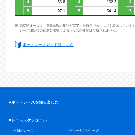
4
36.8
4
162.3
4
5
97.1
5
541.4
5
締切時オッズは、発売票数の集計が完了した時点でのオッズを表示していま
レース開始後の返還欠場等によるオッズの変動は反映されません。
ボートレースガイドはこちら
■ボートレースを知る楽しむ
■レーススケジュール
本日のレース
ヴィーナスシリーズ