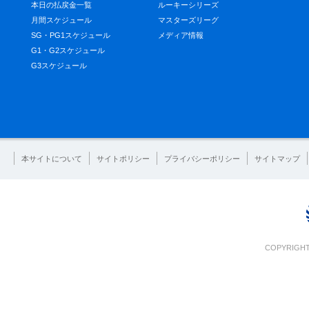
本日の払戻金一覧
ルーキーシリーズ
月間スケジュール
マスターズリーグ
SG・PG1スケジュール
メディア情報
G1・G2スケジュール
G3スケジュール
本サイトについて
サイトポリシー
プライバシーポリシー
サイトマップ
COPYRIGHT 