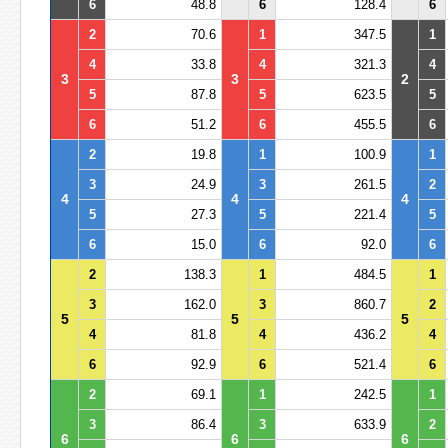
6
48.8
6
128.4
6
2
70.6
1
347.5
1
4
33.8
4
321.3
4
3
3
2
5
87.8
5
623.5
5
6
51.2
6
455.5
6
2
19.8
1
100.9
1
3
24.9
3
261.5
2
4
4
4
5
27.3
5
221.4
5
6
15.0
6
92.0
6
2
138.3
1
484.5
1
3
162.0
3
860.7
2
5
5
5
4
81.8
4
436.2
4
6
92.9
6
521.4
6
2
69.1
1
242.5
1
3
86.4
3
633.9
2
6
6
6