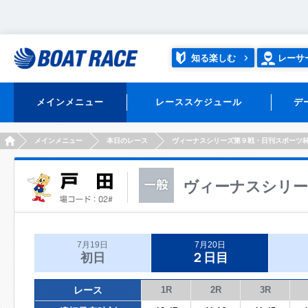
知る楽しむ
レーサ
メインメニュー
レーススケジュール
デ
HOME
メインメニュー
本日のレース
ヴィーナスシリーズ第９戦・日刊スポーツ
ヴィーナスシリー
7月19日
7月20日
初日
２日目
レース
1R
2R
3R