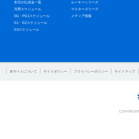
本日の払戻金一覧
ルーキーシリーズ
月間スケジュール
マスターズリーグ
SG・PG1スケジュール
メディア情報
G1・G2スケジュール
G3スケジュール
本サイトについて
サイトポリシー
プライバシーポリシー
サイトマップ
COPYRIGHT 