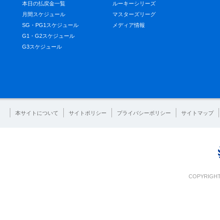
本日の払戻金一覧
ルーキーシリーズ
月間スケジュール
マスターズリーグ
SG・PG1スケジュール
メディア情報
G1・G2スケジュール
G3スケジュール
本サイトについて
サイトポリシー
プライバシーポリシー
サイトマップ
COPYRIGHT 