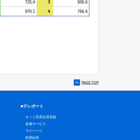
725.4
3
506.6
970.1
4
766.4
PAGE TOP
■テレボート
ネット投票会員登録
各種サービス
マイページ
投票結果