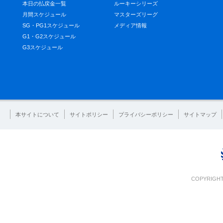
本日の払戻金一覧
ルーキーシリーズ
月間スケジュール
マスターズリーグ
SG・PG1スケジュール
メディア情報
G1・G2スケジュール
G3スケジュール
本サイトについて
サイトポリシー
プライバシーポリシー
サイトマップ
COPYRIGHT 