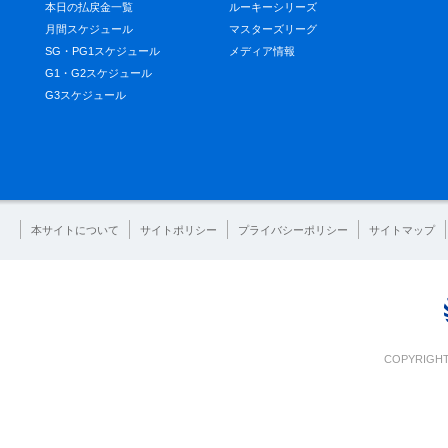
本日の払戻金一覧
ルーキーシリーズ
月間スケジュール
マスターズリーグ
SG・PG1スケジュール
メディア情報
G1・G2スケジュール
G3スケジュール
本サイトについて
サイトポリシー
プライバシーポリシー
サイトマップ
COPYRIGHT 