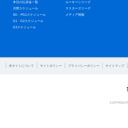
本日の払戻金一覧
ルーキーシリーズ
月間スケジュール
マスターズリーグ
SG・PG1スケジュール
メディア情報
G1・G2スケジュール
G3スケジュール
本サイトについて
サイトポリシー
プライバシーポリシー
サイトマップ
COPYRIGHT 