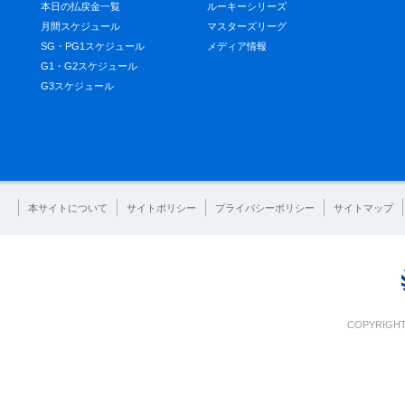
本日の払戻金一覧
ルーキーシリーズ
月間スケジュール
マスターズリーグ
SG・PG1スケジュール
メディア情報
G1・G2スケジュール
G3スケジュール
本サイトについて
サイトポリシー
プライバシーポリシー
サイトマップ
COPYRIGHT 