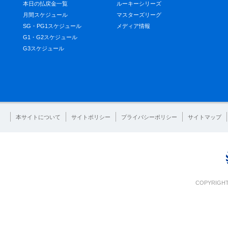
本日の払戻金一覧
ルーキーシリーズ
月間スケジュール
マスターズリーグ
SG・PG1スケジュール
メディア情報
G1・G2スケジュール
G3スケジュール
本サイトについて
サイトポリシー
プライバシーポリシー
サイトマップ
COPYRIGHT 