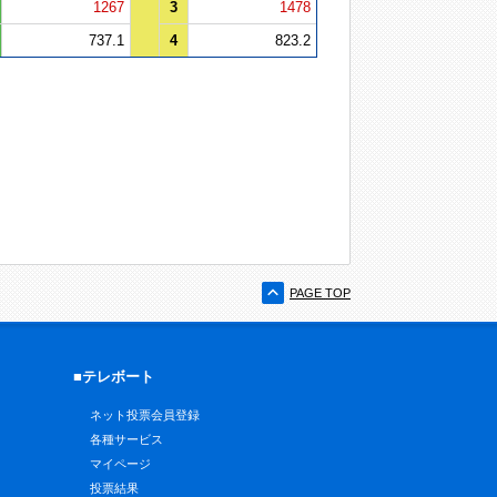
1267
3
1478
737.1
4
823.2
PAGE TOP
■テレボート
ネット投票会員登録
各種サービス
マイページ
投票結果