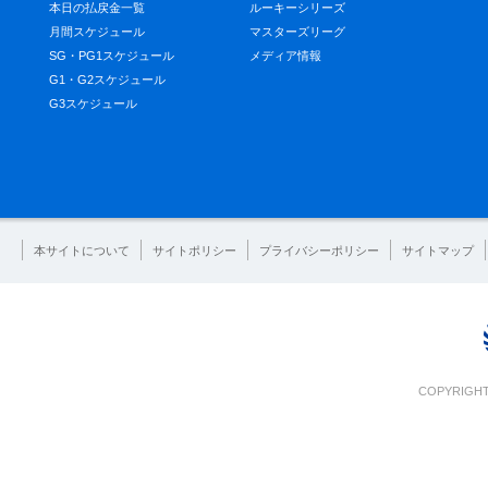
本日の払戻金一覧
ルーキーシリーズ
月間スケジュール
マスターズリーグ
SG・PG1スケジュール
メディア情報
G1・G2スケジュール
G3スケジュール
本サイトについて
サイトポリシー
プライバシーポリシー
サイトマップ
COPYRIGHT 