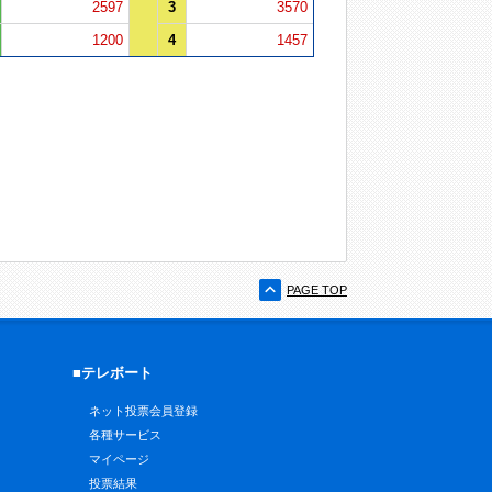
2597
3
3570
1200
4
1457
PAGE TOP
■テレボート
ネット投票会員登録
各種サービス
マイページ
投票結果