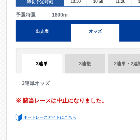
締切予定時刻
10:30
10:58
11:26
予選特選 1800m
出走表
オッズ
3連単
3連複
2連単・2連
3連単オッズ
※ 該当レースは中止になりました。
ボートレースガイドはこちら