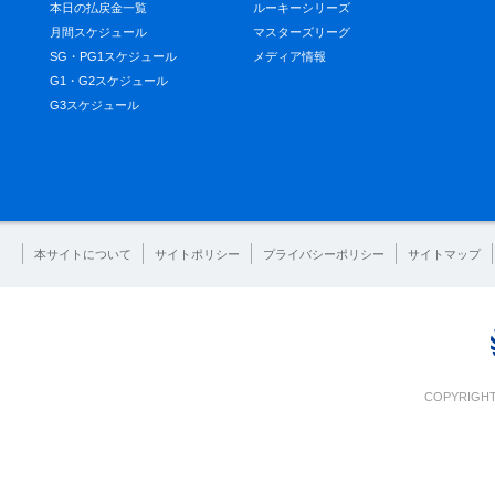
本日の払戻金一覧
ルーキーシリーズ
月間スケジュール
マスターズリーグ
SG・PG1スケジュール
メディア情報
G1・G2スケジュール
G3スケジュール
本サイトについて
サイトポリシー
プライバシーポリシー
サイトマップ
COPYRIGHT 