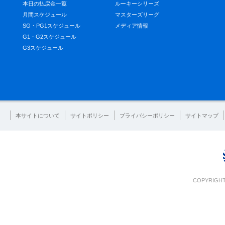
本日の払戻金一覧
ルーキーシリーズ
月間スケジュール
マスターズリーグ
SG・PG1スケジュール
メディア情報
G1・G2スケジュール
G3スケジュール
本サイトについて
サイトポリシー
プライバシーポリシー
サイトマップ
COPYRIGHT 