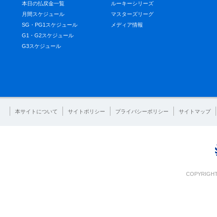
本日の払戻金一覧
ルーキーシリーズ
月間スケジュール
マスターズリーグ
SG・PG1スケジュール
メディア情報
G1・G2スケジュール
G3スケジュール
本サイトについて
サイトポリシー
プライバシーポリシー
サイトマップ
COPYRIGHT 