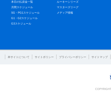
本日の払戻金一覧
ルーキーシリーズ
月間スケジュール
マスターズリーグ
SG・PG1スケジュール
メディア情報
G1・G2スケジュール
G3スケジュール
本サイトについて
サイトポリシー
プライバシーポリシー
サイトマップ
COPYRIGHT 