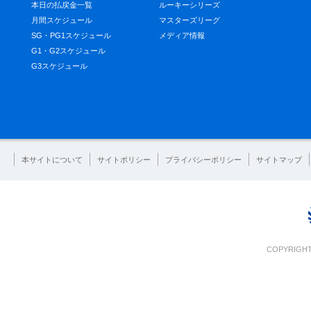
本日の払戻金一覧
ルーキーシリーズ
月間スケジュール
マスターズリーグ
SG・PG1スケジュール
メディア情報
G1・G2スケジュール
G3スケジュール
本サイトについて
サイトポリシー
プライバシーポリシー
サイトマップ
COPYRIGHT 