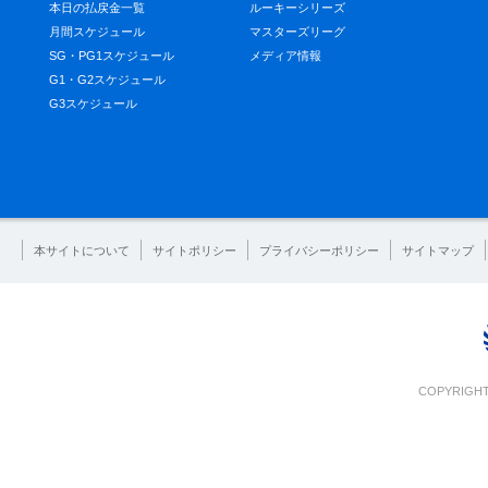
本日の払戻金一覧
ルーキーシリーズ
月間スケジュール
マスターズリーグ
SG・PG1スケジュール
メディア情報
G1・G2スケジュール
G3スケジュール
本サイトについて
サイトポリシー
プライバシーポリシー
サイトマップ
COPYRIGHT 