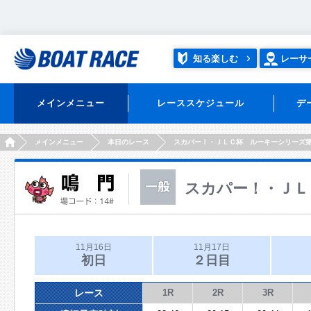
知る楽しむ
レーサ
メインメニュー
レーススケジュール
デ
HOME
メインメニュー
本日のレース
スカパー！・ＪＬＣ杯 ルーキーシリーズ
スカパー！・ＪＬ
11月16日
11月17日
初日
２日目
レース
1R
2R
3R