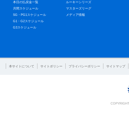
本日の払戻金一覧
ルーキーシリーズ
月間スケジュール
マスターズリーグ
SG・PG1スケジュール
メディア情報
G1・G2スケジュール
G3スケジュール
本サイトについて
サイトポリシー
プライバシーポリシー
サイトマップ
COPYRIGHT 