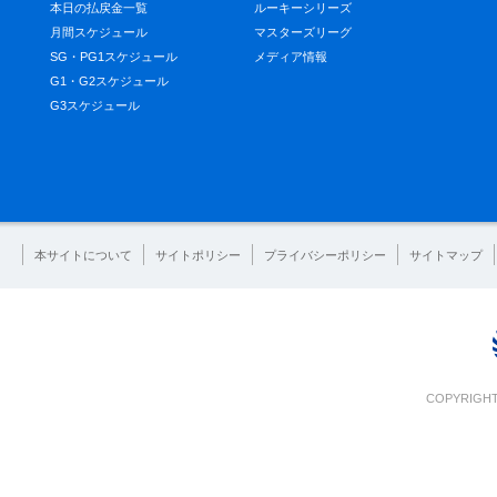
本日の払戻金一覧
ルーキーシリーズ
月間スケジュール
マスターズリーグ
SG・PG1スケジュール
メディア情報
G1・G2スケジュール
G3スケジュール
本サイトについて
サイトポリシー
プライバシーポリシー
サイトマップ
COPYRIGHT 