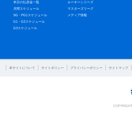
本日の払戻金一覧
ルーキーシリーズ
月間スケジュール
マスターズリーグ
SG・PG1スケジュール
メディア情報
G1・G2スケジュール
G3スケジュール
本サイトについて
サイトポリシー
プライバシーポリシー
サイトマップ
COPYRIGHT 