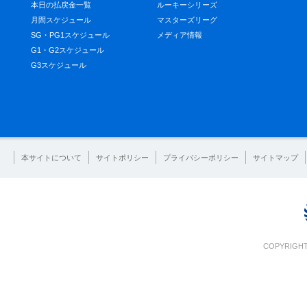
本日の払戻金一覧
ルーキーシリーズ
月間スケジュール
マスターズリーグ
SG・PG1スケジュール
メディア情報
G1・G2スケジュール
G3スケジュール
本サイトについて
サイトポリシー
プライバシーポリシー
サイトマップ
COPYRIGHT 