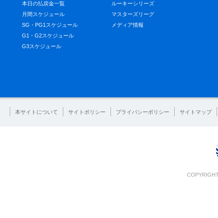
本日の払戻金一覧
ルーキーシリーズ
月間スケジュール
マスターズリーグ
SG・PG1スケジュール
メディア情報
G1・G2スケジュール
G3スケジュール
本サイトについて
サイトポリシー
プライバシーポリシー
サイトマップ
COPYRIGHT 