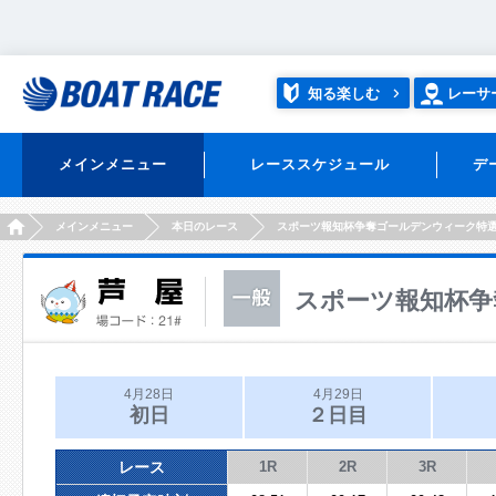
知る楽しむ
レーサ
メインメニュー
レーススケジュール
デ
HOME
メインメニュー
本日のレース
スポーツ報知杯争奪ゴールデンウィーク特
スポーツ報知杯争
4月28日
4月29日
初日
２日目
レース
1R
2R
3R