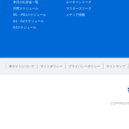
本日の払戻金一覧
ルーキーシリーズ
月間スケジュール
マスターズリーグ
SG・PG1スケジュール
メディア情報
G1・G2スケジュール
G3スケジュール
本サイトについて
サイトポリシー
プライバシーポリシー
サイトマップ
COPYRIGHT 