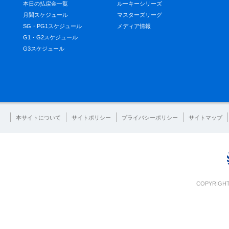
本日の払戻金一覧
ルーキーシリーズ
月間スケジュール
マスターズリーグ
SG・PG1スケジュール
メディア情報
G1・G2スケジュール
G3スケジュール
本サイトについて
サイトポリシー
プライバシーポリシー
サイトマップ
COPYRIGHT 