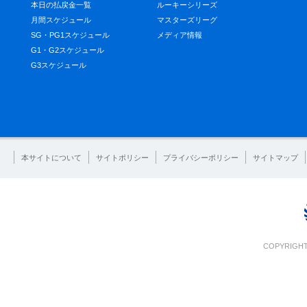
本日の払戻金一覧
ルーキーシリーズ
月間スケジュール
マスターズリーグ
SG・PG1スケジュール
メディア情報
G1・G2スケジュール
G3スケジュール
本サイトについて
サイトポリシー
プライバシーポリシー
サイトマップ
COPYRIGHT 