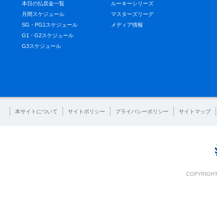
本日の払戻金一覧
ルーキーシリーズ
月間スケジュール
マスターズリーグ
SG・PG1スケジュール
メディア情報
G1・G2スケジュール
G3スケジュール
本サイトについて
サイトポリシー
プライバシーポリシー
サイトマップ
COPYRIGHT 