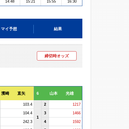
14:48
15:21
15:55
16:30
マイ予想
結果
締切時オッズ
濱崎 直矢
6
山本 光雄
103.4
2
1217
104.4
3
1466
1
242.3
4
1592