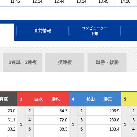
11:45
12:14
12:44
13:14
13:45
14:16
コンピューター
直前情報
予想
2連単・2連複
拡連複
単勝・複勝
真至
3
白水 勝也
4
杉山 勝匡
5
20.0
2
34.7
2
206.9
2
61.1
4
72.0
3
239.8
3
1
1
1
33.2
5
38.3
5
183.4
4