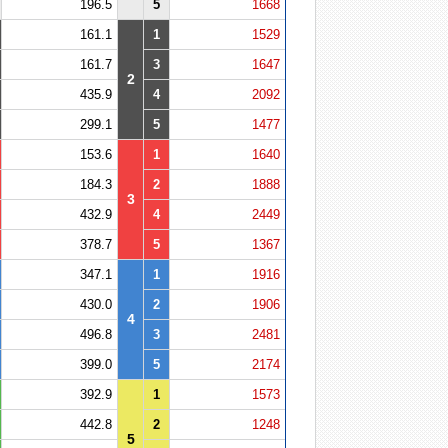
196.5
5
1668
161.1
1
1529
161.7
3
1647
2
435.9
4
2092
299.1
5
1477
153.6
1
1640
184.3
2
1888
3
432.9
4
2449
378.7
5
1367
347.1
1
1916
430.0
2
1906
4
496.8
3
2481
399.0
5
2174
392.9
1
1573
442.8
2
1248
5