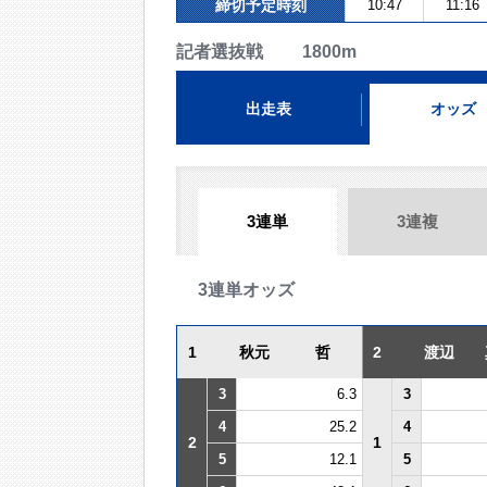
締切予定時刻
10:47
11:16
記者選抜戦 1800m
出走表
オッズ
3連単
3連複
3連単オッズ
1
秋元 哲
2
渡辺 
3
6.3
3
4
25.2
4
2
1
5
12.1
5