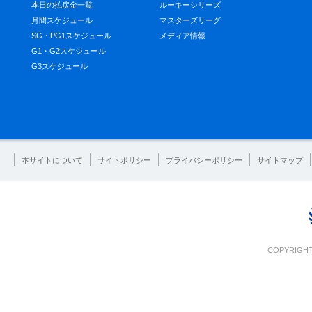
本日の払戻金一覧
ルーキーシリーズ
月間スケジュール
マスターズリーグ
SG・PG1スケジュール
メディア情報
G1・G2スケジュール
G3スケジュール
本サイトについて
サイトポリシー
プライバシーポリシー
サイトマップ
COPYRIGHT 