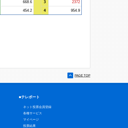
668.6
3
2372
454.2
4
954.9
PAGE TOP
■テレボート
ネット投票会員登録
各種サービス
マイページ
投票結果