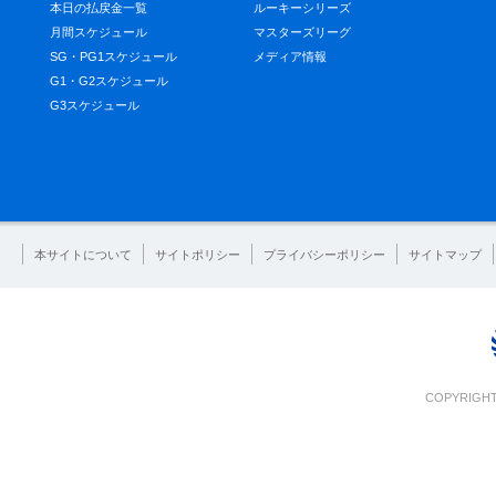
本日の払戻金一覧
ルーキーシリーズ
月間スケジュール
マスターズリーグ
SG・PG1スケジュール
メディア情報
G1・G2スケジュール
G3スケジュール
本サイトについて
サイトポリシー
プライバシーポリシー
サイトマップ
COPYRIGHT 