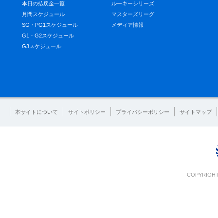
本日の払戻金一覧
ルーキーシリーズ
月間スケジュール
マスターズリーグ
SG・PG1スケジュール
メディア情報
G1・G2スケジュール
G3スケジュール
本サイトについて
サイトポリシー
プライバシーポリシー
サイトマップ
COPYRIGHT 