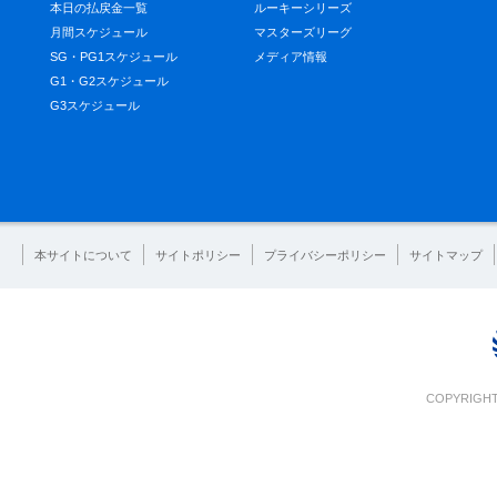
本日の払戻金一覧
ルーキーシリーズ
月間スケジュール
マスターズリーグ
SG・PG1スケジュール
メディア情報
G1・G2スケジュール
G3スケジュール
本サイトについて
サイトポリシー
プライバシーポリシー
サイトマップ
COPYRIGHT 