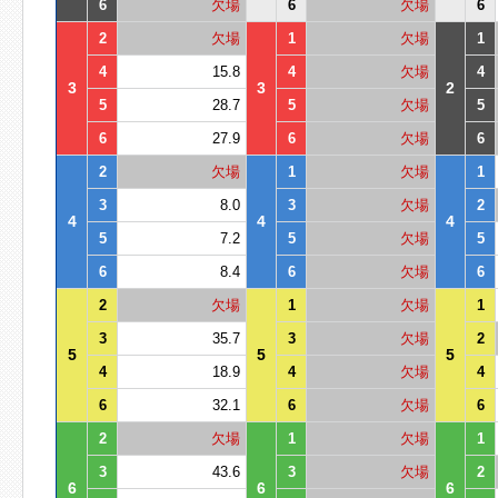
6
欠場
6
欠場
6
2
欠場
1
欠場
1
4
15.8
4
欠場
4
3
3
2
5
28.7
5
欠場
5
6
27.9
6
欠場
6
2
欠場
1
欠場
1
3
8.0
3
欠場
2
4
4
4
5
7.2
5
欠場
5
6
8.4
6
欠場
6
2
欠場
1
欠場
1
3
35.7
3
欠場
2
5
5
5
4
18.9
4
欠場
4
6
32.1
6
欠場
6
2
欠場
1
欠場
1
3
43.6
3
欠場
2
6
6
6