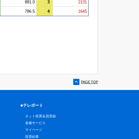
881.0
3
2131
786.5
4
1645
PAGE TOP
■テレボート
ネット投票会員登録
各種サービス
マイページ
投票結果