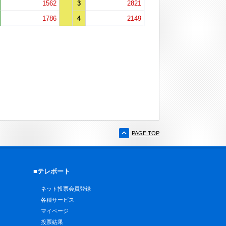
1562
3
2821
1786
4
2149
PAGE TOP
■テレボート
ネット投票会員登録
各種サービス
マイページ
投票結果