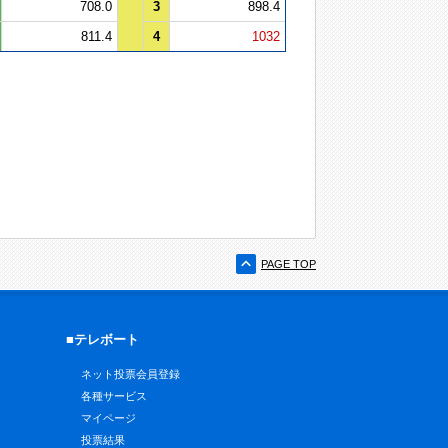
708.0
3
898.4
811.4
4
1032
PAGE TOP
■テレボート
ネット投票会員登録
各種サービス
マイページ
投票結果