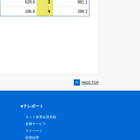
628.0
3
981.1
186.8
4
288.2
PAGE TOP
■テレボート
ネット投票会員登録
各種サービス
マイページ
投票結果