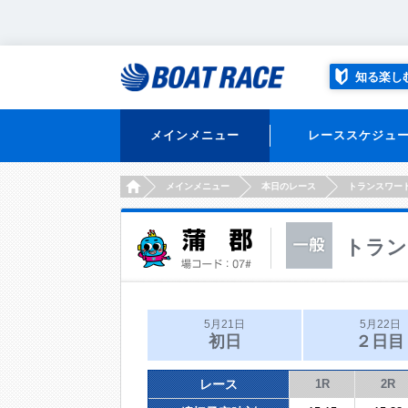
知る楽し
メインメニュー
レーススケジュ
HOME
メインメニュー
本日のレース
トランスワー
トラン
5月21日
5月22日
初日
２日目
レース
1R
2R