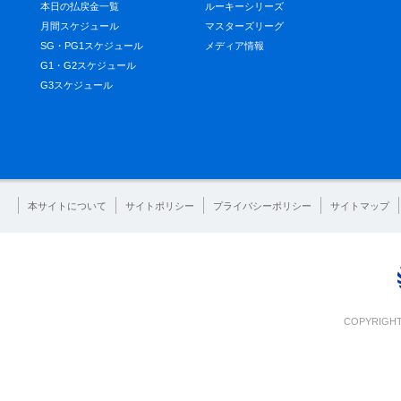
本日の払戻金一覧
ルーキーシリーズ
月間スケジュール
マスターズリーグ
SG・PG1スケジュール
メディア情報
G1・G2スケジュール
G3スケジュール
本サイトについて
サイトポリシー
プライバシーポリシー
サイトマップ
COPYRIGHT 