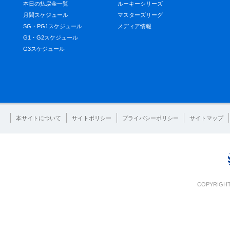
本日の払戻金一覧
ルーキーシリーズ
月間スケジュール
マスターズリーグ
SG・PG1スケジュール
メディア情報
G1・G2スケジュール
G3スケジュール
本サイトについて
サイトポリシー
プライバシーポリシー
サイトマップ
COPYRIGHT 