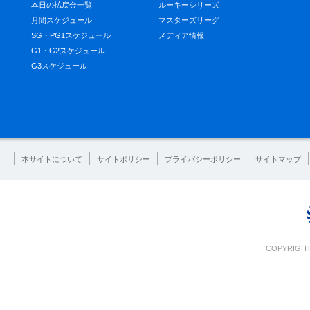
本日の払戻金一覧
ルーキーシリーズ
月間スケジュール
マスターズリーグ
SG・PG1スケジュール
メディア情報
G1・G2スケジュール
G3スケジュール
本サイトについて
サイトポリシー
プライバシーポリシー
サイトマップ
COPYRIGHT 