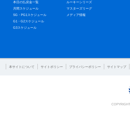
本日の払戻金一覧
ルーキーシリーズ
月間スケジュール
マスターズリーグ
SG・PG1スケジュール
メディア情報
G1・G2スケジュール
G3スケジュール
本サイトについて
サイトポリシー
プライバシーポリシー
サイトマップ
COPYRIGHT 