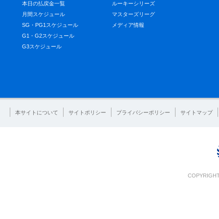
本日の払戻金一覧
ルーキーシリーズ
月間スケジュール
マスターズリーグ
SG・PG1スケジュール
メディア情報
G1・G2スケジュール
G3スケジュール
本サイトについて
サイトポリシー
プライバシーポリシー
サイトマップ
COPYRIGHT 