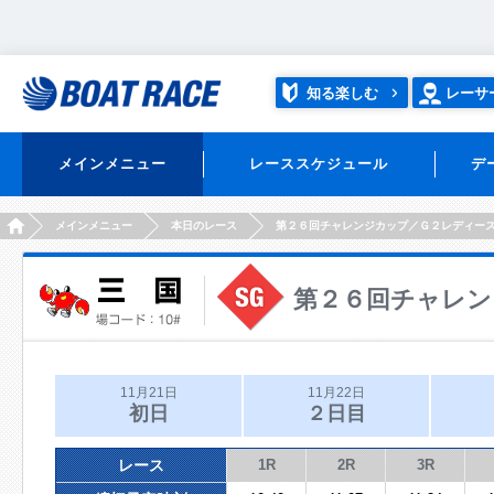
知る楽しむ
レーサ
メインメニュー
レーススケジュール
デ
HOME
メインメニュー
本日のレース
第２６回チャレンジカップ／Ｇ２レディー
第２６回チャレン
11月21日
11月22日
初日
２日目
レース
1R
2R
3R