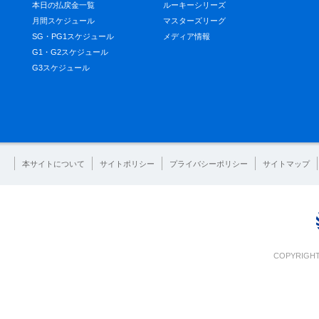
本日の払戻金一覧
ルーキーシリーズ
月間スケジュール
マスターズリーグ
SG・PG1スケジュール
メディア情報
G1・G2スケジュール
G3スケジュール
本サイトについて
サイトポリシー
プライバシーポリシー
サイトマップ
COPYRIGHT 