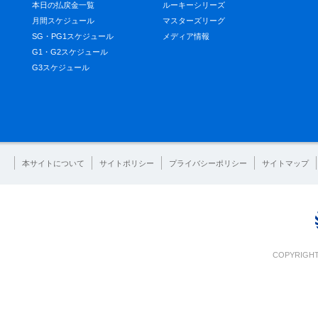
本日の払戻金一覧
ルーキーシリーズ
月間スケジュール
マスターズリーグ
SG・PG1スケジュール
メディア情報
G1・G2スケジュール
G3スケジュール
本サイトについて
サイトポリシー
プライバシーポリシー
サイトマップ
COPYRIGHT 